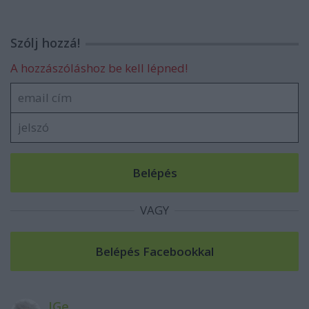
Szólj hozzá!
A hozzászóláshoz be kell lépned!
VAGY
IGe