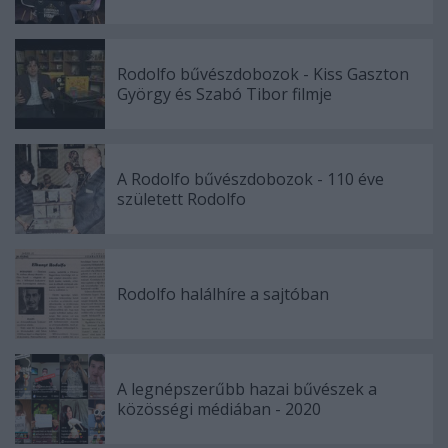
Rodolfo bűvészdobozok - Kiss Gaszton
György és Szabó Tibor filmje
A Rodolfo bűvészdobozok - 110 éve
született Rodolfo
Rodolfo halálhíre a sajtóban
A legnépszerűbb hazai bűvészek a
közösségi médiában - 2020