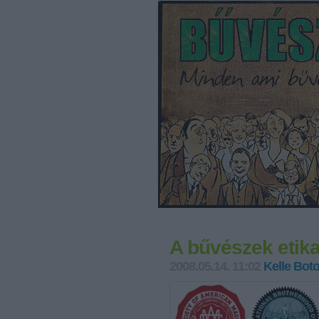
A bűvészek etik
2008.05.14. 11:02
Kelle Bot