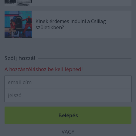
Kinek érdemes indulni a Csillag
születikben?
Szólj hozzá!
A hozzászóláshoz be kell lépned!
VAGY