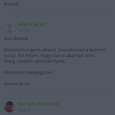
Botond
Álland Jácint
18 éve
Szia Botond,
Köszönöm a gyors választ. Visszahoztad a kedvem
hozzá. Azt hittem, hogy csak le akarnak rázni...
Pedig szívesen vállalnék ilyent.
Köszönöm méégegyszer.
Álland Jácint
Horváth Benjámin
18 éve