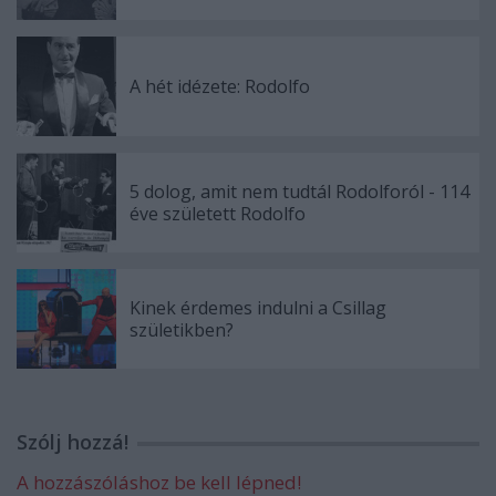
A hét idézete: Rodolfo
5 dolog, amit nem tudtál Rodolforól - 114
éve született Rodolfo
Kinek érdemes indulni a Csillag
születikben?
Szólj hozzá!
A hozzászóláshoz be kell lépned!