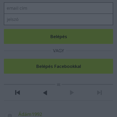
VAGY
Ádám1992