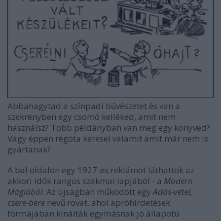
Abbahagytad a színpadi bűvészetet és van a
szekrényben egy csomó kelléked, amit nem
használsz? Több példányban van meg egy könyved?
Vagy éppen régóta keresel valamit amit már nem is
gyártanak?
A bal oldalon egy 1927-es reklámot láthattok az
akkori idők rangos szakmai lapjából - a
Modern
Mágiából
. Az újságban működött egy
Adás-vétel,
csere-bere
nevű rovat, ahol apróhirdetések
formájában kínálták egymásnak jó állapotú