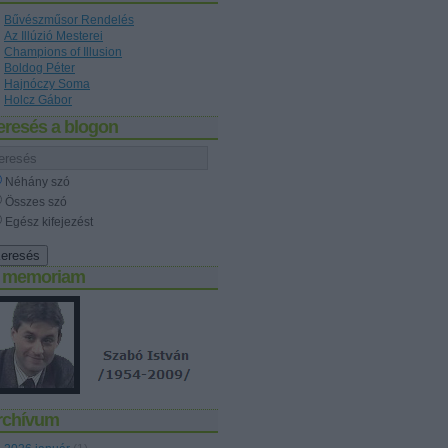
Bűvészműsor Rendelés
Az Illúzió Mesterei
Champions of Illusion
Boldog Péter
Hajnóczy Soma
Holcz Gábor
eresés a blogon
Néhány szó
Összes szó
Egész kifejezést
n memoriam
rchívum