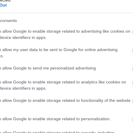
Out
consents
o allow Google to enable storage related to advertising like cookies on
evice identifiers in apps.
o allow my user data to be sent to Google for online advertising
s.
to allow Google to send me personalized advertising.
o allow Google to enable storage related to analytics like cookies on
Fr
evice identifiers in apps.
o allow Google to enable storage related to functionality of the website
o allow Google to enable storage related to personalization.
o allow Google to enable storage related to security, including