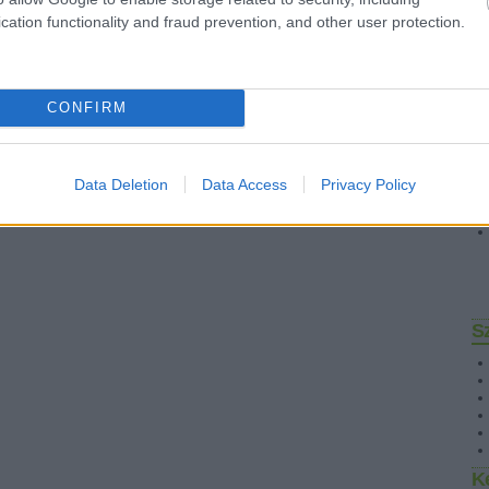
cation functionality and fraud prevention, and other user protection.
CONFIRM
Data Deletion
Data Access
Privacy Policy
S
K