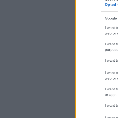
Opted 
Google 
I want t
web or d
I want t
purpose
I want 
I want t
web or d
I want t
or app.
I want t
I want t