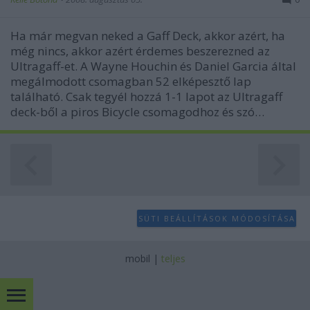
Ha már megvan neked a Gaff Deck, akkor azért, ha
még nincs, akkor azért érdemes beszerezned az
Ultragaff-et. A Wayne Houchin és Daniel Garcia által
megálmodott csomagban 52 elképesztő lap
található. Csak tegyél hozzá 1-1 lapot az Ultragaff
deck-ből a piros Bicycle csomagodhoz és szó…
SÜTI BEÁLLÍTÁSOK MÓDOSÍTÁSA
mobil
|
teljes