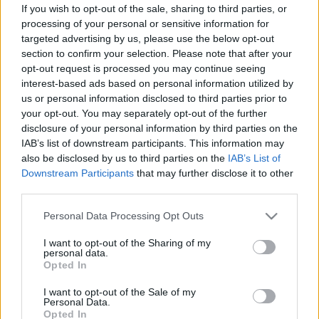
If you wish to opt-out of the sale, sharing to third parties, or
processing of your personal or sensitive information for
targeted advertising by us, please use the below opt-out
section to confirm your selection. Please note that after your
opt-out request is processed you may continue seeing
interest-based ads based on personal information utilized by
us or personal information disclosed to third parties prior to
your opt-out. You may separately opt-out of the further
disclosure of your personal information by third parties on the
IAB’s list of downstream participants. This information may
also be disclosed by us to third parties on the
IAB’s List of
Downstream Participants
that may further disclose it to other
third parties.
Please note that this website/app uses one or more Google
Personal Data Processing Opt Outs
services and may gather and store information including but
not limited to your visit or usage behaviour. You may click to
I want to opt-out of the Sharing of my
personal data.
grant or deny consent to Google and its third-party tags to
Opted In
use your data for below specified purposes in below Google
consent section.
I want to opt-out of the Sale of my
Personal Data.
Út a visszatéréshez:
Opted In