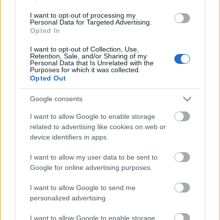
I want to opt-out of processing my
Personal Data for Targeted Advertising.
Opted In
I want to opt-out of Collection, Use,
Retention, Sale, and/or Sharing of my
Personal Data that Is Unrelated with the
Purposes for which it was collected.
Opted Out
Google consents
I want to allow Google to enable storage
related to advertising like cookies on web or
device identifiers in apps.
I want to allow my user data to be sent to
Google for online advertising purposes.
I want to allow Google to send me
personalized advertising.
Címkék:
illúzió
bűvész
roy
bűvészet
visszatérés
siefried
I want to allow Google to enable storage