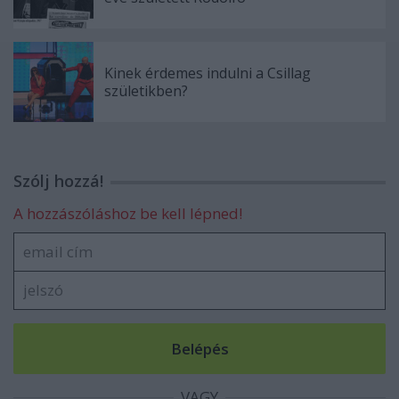
Kinek érdemes indulni a Csillag
születikben?
Szólj hozzá!
A hozzászóláshoz be kell lépned!
VAGY