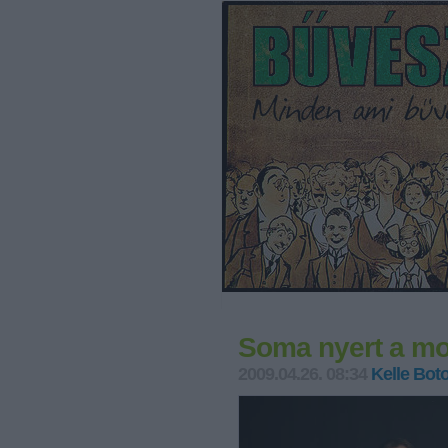
Soma nyert a mo
2009.04.26. 08:34
Kelle Bot