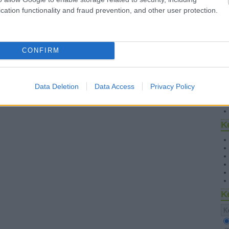
cation functionality and fraud prevention, and other user protection.
CONFIRM
S
Data Deletion
Data Access
Privacy Policy
K
K