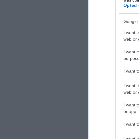
Opted 
Google 
I want t
web or d
I want t
purpose
I want 
I want t
web or d
I want t
or app.
I want t
I want t