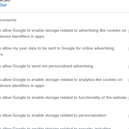
Out
consents
Fr
o allow Google to enable storage related to advertising like cookies on
evice identifiers in apps.
o allow my user data to be sent to Google for online advertising
s.
to allow Google to send me personalized advertising.
o allow Google to enable storage related to analytics like cookies on
evice identifiers in apps.
o allow Google to enable storage related to functionality of the website
o allow Google to enable storage related to personalization.
o allow Google to enable storage related to security, including