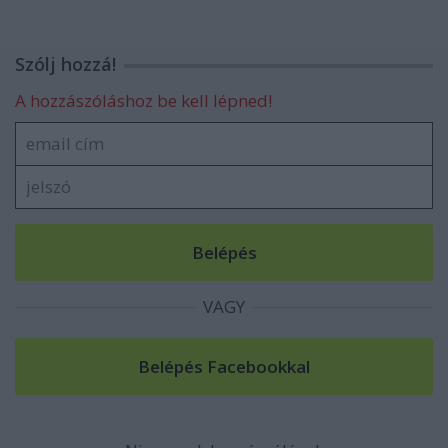
Szólj hozzá!
A hozzászóláshoz be kell lépned!
VAGY