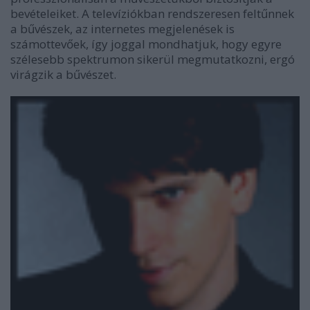
bevételeiket. A televíziókban rendszeresen feltűnnek
a bűvészek, az internetes megjelenések is
számottevőek, így joggal mondhatjuk, hogy egyre
szélesebb spektrumon sikerül megmutatkozni, ergó
virágzik a bűvészet.