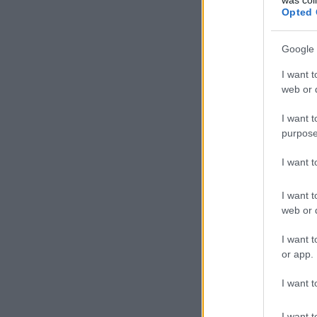
Opted 
Google 
I want t
web or d
I want t
purpose
I want 
I want t
web or d
I want t
or app.
I want t
I want t