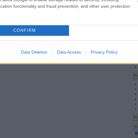
cation functionality and fraud prevention, and other user protection.
CONFIRM
S
Data Deletion
Data Access
Privacy Policy
K
K