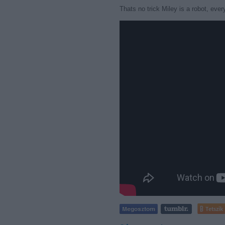
Thats no trick Miley is a robot, eve
Tetszik