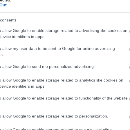
Out
consents
Fr
o allow Google to enable storage related to advertising like cookies on
evice identifiers in apps.
o allow my user data to be sent to Google for online advertising
s.
to allow Google to send me personalized advertising.
o allow Google to enable storage related to analytics like cookies on
evice identifiers in apps.
o allow Google to enable storage related to functionality of the website
o allow Google to enable storage related to personalization.
o allow Google to enable storage related to security, including