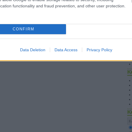
cation functionality and fraud prevention, and other user protection.
CONFIRM
S
Data Deletion
Data Access
Privacy Policy
K
K