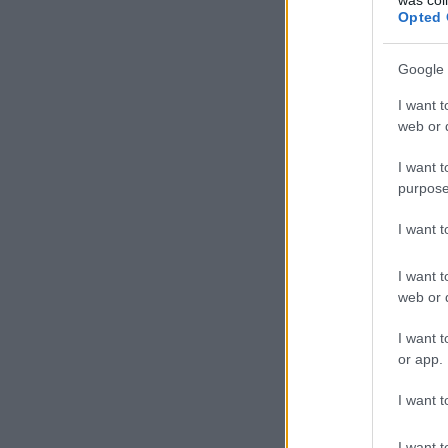
Opted 
Google 
I want t
web or d
I want t
purpose
I want 
I want t
web or d
I want t
or app.
I want t
I want t