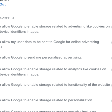
Out
consents
Fr
o allow Google to enable storage related to advertising like cookies on
evice identifiers in apps.
o allow my user data to be sent to Google for online advertising
s.
to allow Google to send me personalized advertising.
o allow Google to enable storage related to analytics like cookies on
evice identifiers in apps.
o allow Google to enable storage related to functionality of the website
o allow Google to enable storage related to personalization.
o allow Google to enable storage related to security, including