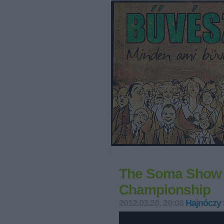
The Soma Show -
Championship
2012.03.20. 20:08
Hajnóczy