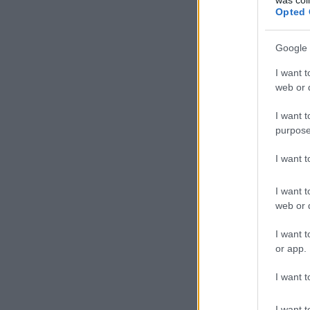
Opted 
Google 
I want t
web or d
I want t
purpose
I want 
I want t
web or d
I want t
or app.
I want t
I want t