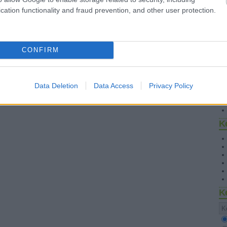
cation functionality and fraud prevention, and other user protection.
CONFIRM
S
Data Deletion
Data Access
Privacy Policy
K
K