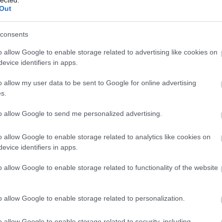
Out
consents
Fr
o allow Google to enable storage related to advertising like cookies on
evice identifiers in apps.
o allow my user data to be sent to Google for online advertising
s.
to allow Google to send me personalized advertising.
o allow Google to enable storage related to analytics like cookies on
evice identifiers in apps.
o allow Google to enable storage related to functionality of the website
o allow Google to enable storage related to personalization.
o allow Google to enable storage related to security, including