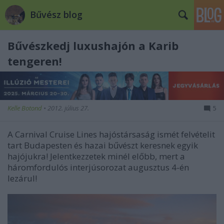
Bűvész blog
Bűvészkedj luxushajón a Karib
tengeren!
Kelle Botond
•
2012. július 27.
5
A Carnival Cruise Lines hajóstársaság ismét felvételit
tart Budapesten és hazai bűvészt keresnek egyik
hajójukra! Jelentkezzetek minél előbb, mert a
háromfordulós interjúsorozat augusztus 4-én
lezárul!