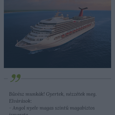
Bűvész munkák! Gyertek, nézzétek meg.
Elvárások:
- Angol nyelv magas szintű magabiztos
ismerete