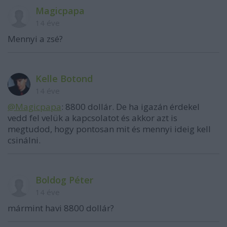
Magicpapa
14 éve
Mennyi a zsé?
Kelle Botond
14 éve
@Magicpapa
: 8800 dollár. De ha igazán érdekel
vedd fel velük a kapcsolatot és akkor azt is
megtudod, hogy pontosan mit és mennyi ideig kell
csinálni.
Boldog Péter
14 éve
mármint havi 8800 dollár?