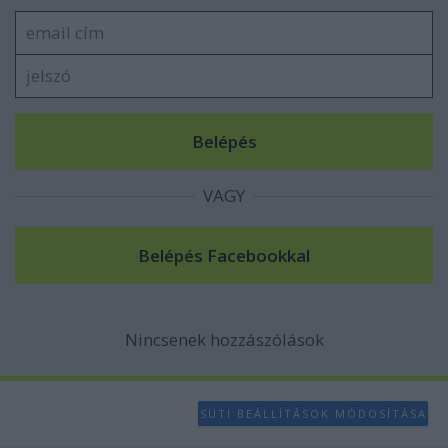
functionality and fraud prevention, and other
user protection.
VAGY
Nincsenek hozzászólások
SÜTI BEÁLLÍTÁSOK MÓDOSÍTÁSA