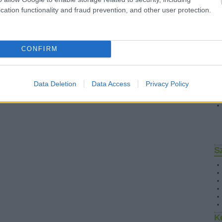
cation functionality and fraud prevention, and other user protection.
CONFIRM
Data Deletion
Data Access
Privacy Policy
S
K