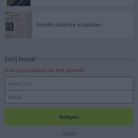
Rodolfo halálhíre a sajtóban
Szólj hozzá!
A hozzászóláshoz be kell lépned!
VAGY