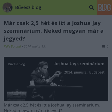
Bűvész blog
Már csak 2,5 hét és itt a Joshua Jay
szeminárium. Neked megvan már a
jegyed?
Kelle Botond
•
2014. május 15.
0
Már csak 2,5 hét és itt a Joshua Jay szeminárium.
Neked megvan már a jegyed?