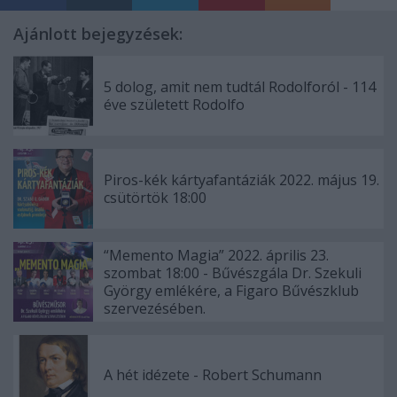
Ajánlott bejegyzések:
5 dolog, amit nem tudtál Rodolforól - 114
éve született Rodolfo
Piros-kék kártyafantáziák 2022. május 19.
csütörtök 18:00
“Memento Magia” 2022. április 23.
szombat 18:00 - Bűvészgála Dr. Szekuli
György emlékére, a Figaro Bűvészklub
szervezésében.
A hét idézete - Robert Schumann