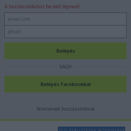
A hozzászóláshoz be kell lépned!
VAGY
Nincsenek hozzászólások
SÜTI BEÁLLÍTÁSOK MÓDOSÍTÁSA