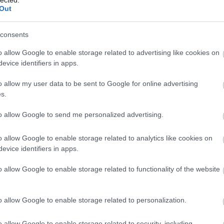
Out
consents
o allow Google to enable storage related to advertising like cookies on
evice identifiers in apps.
o allow my user data to be sent to Google for online advertising
s.
to allow Google to send me personalized advertising.
o allow Google to enable storage related to analytics like cookies on
Fr
evice identifiers in apps.
o allow Google to enable storage related to functionality of the website
o allow Google to enable storage related to personalization.
o allow Google to enable storage related to security, including