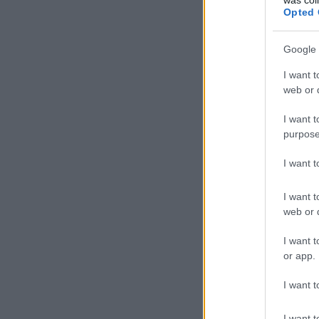
Opted 
Google 
I want t
web or d
I want t
purpose
I want 
I want t
web or d
I want t
or app.
I want t
I want t