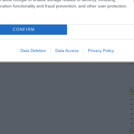
cation functionality and fraud prevention, and other user protection.
CONFIRM
Data Deletion
Data Access
Privacy Policy
S
K