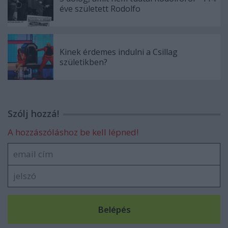
éve született Rodolfo
Kinek érdemes indulni a Csillag
születikben?
Szólj hozzá!
A hozzászóláshoz be kell lépned!