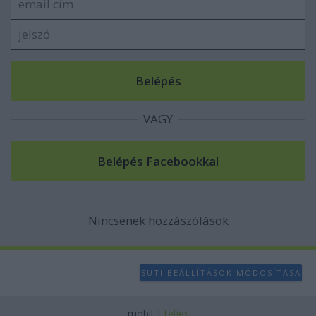
user protection.
VAGY
Nincsenek hozzászólások
SÜTI BEÁLLÍTÁSOK MÓDOSÍTÁSA
mobil
|
teljes