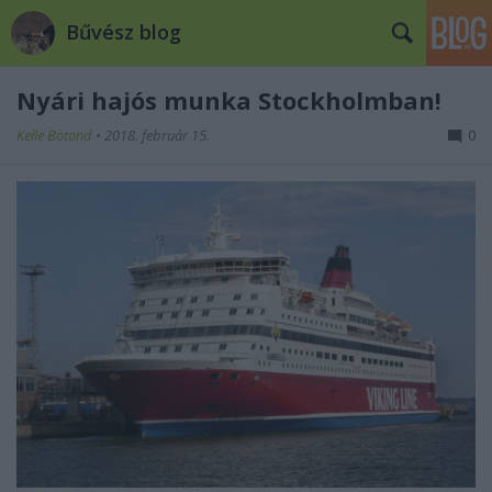
Bűvész blog
Nyári hajós munka Stockholmban!
Kelle Botond
•
2018. február 15.
0