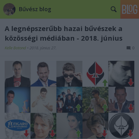
Bűvész blog
A legnépszerűbb hazai bűvészek a
közösségi médiában - 2018. június
Kelle Botond
•
2018. június 27.
0