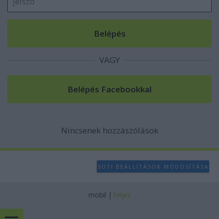
VAGY
Nincsenek hozzászólások
SÜTI BEÁLLÍTÁSOK MÓDOSÍTÁSA
mobil
|
teljes