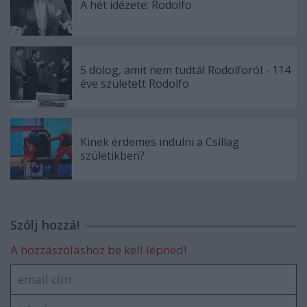
A hét idézete: Rodolfo
5 dolog, amit nem tudtál Rodolforól - 114
éve született Rodolfo
Kinek érdemes indulni a Csillag
születikben?
Szólj hozzá!
A hozzászóláshoz be kell lépned!