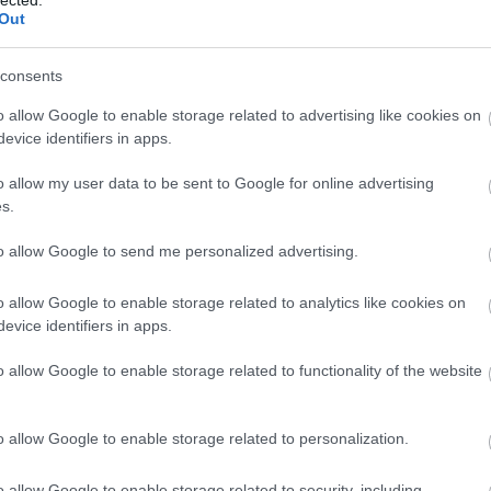
Out
consents
Fr
o allow Google to enable storage related to advertising like cookies on
evice identifiers in apps.
o allow my user data to be sent to Google for online advertising
s.
to allow Google to send me personalized advertising.
o allow Google to enable storage related to analytics like cookies on
evice identifiers in apps.
o allow Google to enable storage related to functionality of the website
o allow Google to enable storage related to personalization.
o allow Google to enable storage related to security, including