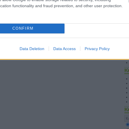
cation functionality and fraud prevention, and other user protection.
CONFIRM
S
Data Deletion
Data Access
Privacy Policy
K
K