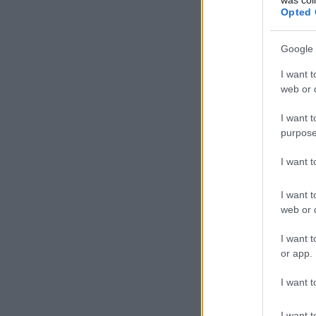
Opted 
Google 
I want t
web or d
I want t
purpose
I want 
I want t
web or d
I want t
or app.
I want t
I want t