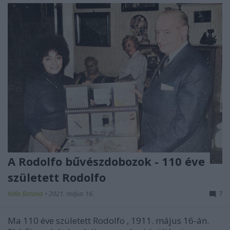
A Rodolfo bűvészdobozok - 110 éve
született Rodolfo
Kelle Botond
•
2021. május 16.
7
Ma 110 éve született Rodolfo
, 1911. május 16-án.