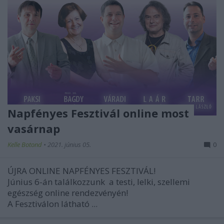
Napfényes Fesztivál online most
vasárnap
Kelle Botond
•
2021. június 05.
0
ÚJRA ONLINE NAPFÉNYES FESZTIVÁL!
Június 6-án találkozzunk
a testi, lelki, szellemi
egészség online rendezvényén!
A Fesztiválon látható ...