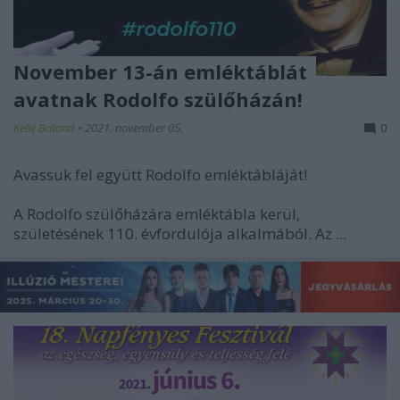
November 13-án emléktáblát
avatnak Rodolfo szülőházán!
Kelle Botond
•
2021. november 05.
0
Avassuk fel együtt Rodolfo emléktábláját!
A Rodolfo szülőházára emléktábla kerül,
születésének 110. évfordulója alkalmából. Az ...