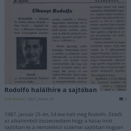
Rodolfo halálhíre a sajtóban
Kelle Botond
•
2021. január 25.
0
1987. január 25-én, 34 éve halt meg Rodolfo. Ebből
az alkalomból összeszedtem hogy a hazai írott
sajtóban és a nemzetközi szakmai sajtóban hogyan