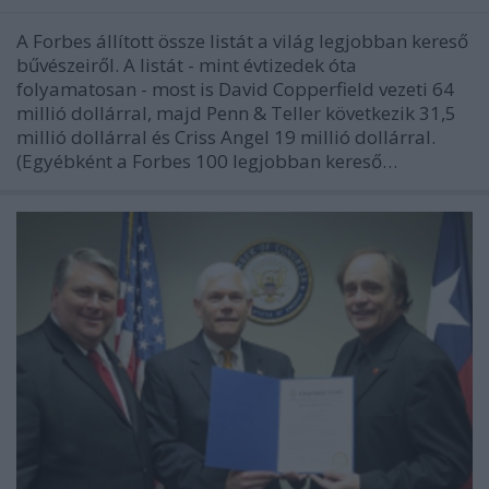
A Forbes állított össze listát a világ legjobban kereső
bűvészeiről. A listát - mint évtizedek óta
folyamatosan - most is David Copperfield vezeti 64
millió dollárral, majd Penn & Teller következik 31,5
millió dollárral és Criss Angel 19 millió dollárral.
(Egyébként a Forbes 100 legjobban kereső…