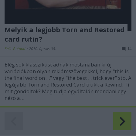
Melyik a legjobb Torn and Restored
card rutin?
Kelle Botond
•
2010. április 08.
14
Elég sok klasszikust adnak mostanában ki új
variációkban olyan reklámszövegekkel, hogy "this is
the final word on ..." vagy "the best ... trick ever" stb. A
legújabb Torn and Restored Card trükk a Rewind: Ti
mit gondoltok? Meg tudja egyáltalán mondani egy
néző a…