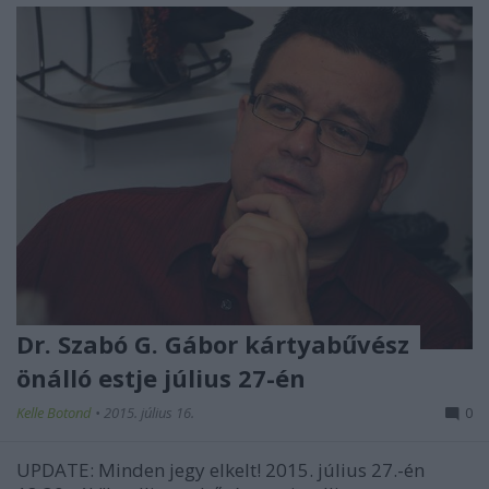
Dr. Szabó G. Gábor kártyabűvész
önálló estje július 27-én
Kelle Botond
•
2015. július 16.
0
UPDATE: Minden jegy elkelt! 2015. július 27.-én