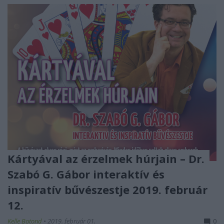
Kártyával az érzelmek húrjain – Dr.
Szabó G. Gábor interaktív és
inspiratív bűvészestje 2019. február
12.
Kelle Botond
•
2019. február 01.
0