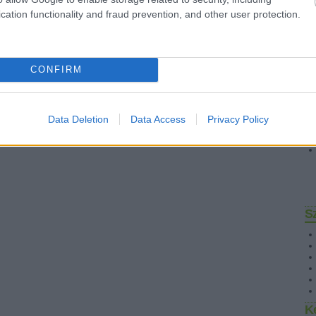
cation functionality and fraud prevention, and other user protection.
CONFIRM
Data Deletion
Data Access
Privacy Policy
S
K