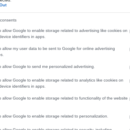
Out
consents
o allow Google to enable storage related to advertising like cookies on
evice identifiers in apps.
o allow my user data to be sent to Google for online advertising
s.
to allow Google to send me personalized advertising.
o allow Google to enable storage related to analytics like cookies on
Fr
evice identifiers in apps.
o allow Google to enable storage related to functionality of the website
o allow Google to enable storage related to personalization.
o allow Google to enable storage related to security, including