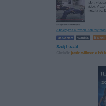
tele a világs
videó. Viszon
mutatta be. E
A bejegyzés a tovább után folytatód
Tetszik
Szólj hozzá!
Címkék:
justin willman
a hét 