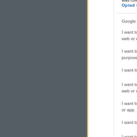
Opted 
Google 
I want t
web or d
I want t
purpose
I want 
I want t
web or d
I want t
or app.
I want t
I want t