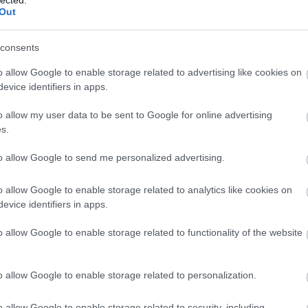
Out
consents
Fr
o allow Google to enable storage related to advertising like cookies on
evice identifiers in apps.
o allow my user data to be sent to Google for online advertising
s.
to allow Google to send me personalized advertising.
o allow Google to enable storage related to analytics like cookies on
evice identifiers in apps.
o allow Google to enable storage related to functionality of the website
o allow Google to enable storage related to personalization.
o allow Google to enable storage related to security, including