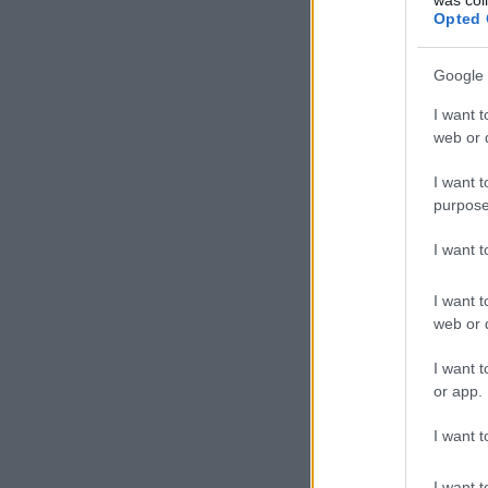
Opted 
Google 
I want t
web or d
I want t
purpose
I want 
I want t
web or d
I want t
or app.
I want t
I want t