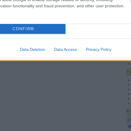
cation functionality and fraud prevention, and other user protection.
CONFIRM
S
Data Deletion
Data Access
Privacy Policy
K
K