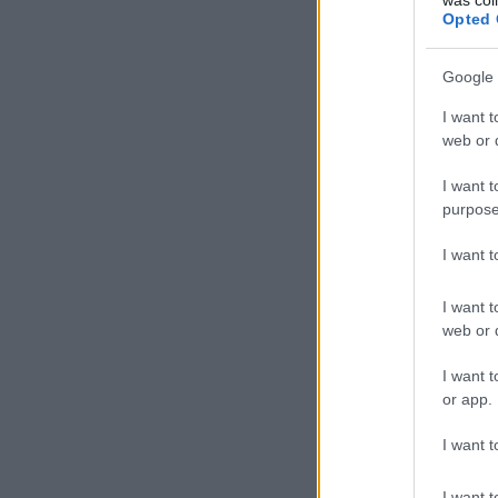
Opted 
Google 
I want t
web or d
I want t
purpose
I want 
I want t
web or d
I want t
or app.
I want t
I want t