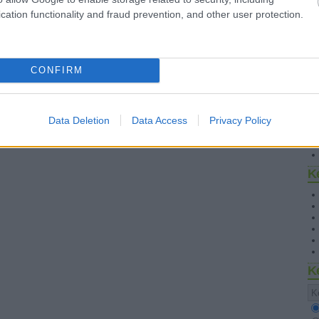
cation functionality and fraud prevention, and other user protection.
CONFIRM
S
Data Deletion
Data Access
Privacy Policy
K
K