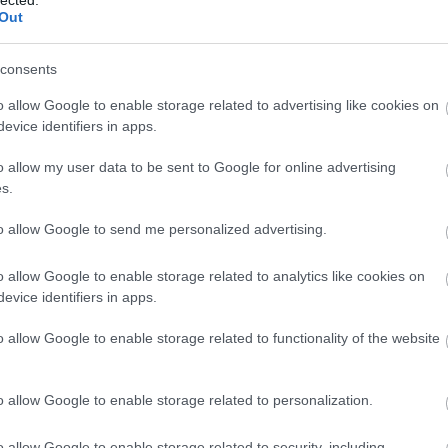
Out
consents
Fr
o allow Google to enable storage related to advertising like cookies on
evice identifiers in apps.
o allow my user data to be sent to Google for online advertising
s.
to allow Google to send me personalized advertising.
o allow Google to enable storage related to analytics like cookies on
evice identifiers in apps.
o allow Google to enable storage related to functionality of the website
o allow Google to enable storage related to personalization.
o allow Google to enable storage related to security, including