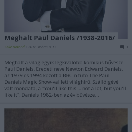
Meghalt Paul Daniels /1938-2016/
Kelle Botond
•
2016. március 17.
0
Meghalt a világ egyik legkiválóbb komikus bűvésze:
Paul Daniels. Eredeti neve Newton Edward Daniels,
az 1979 és 1994 között a BBC-n futó The Paul
Daniels Magic Show-val lett világhírű. Szállóigévé
vált mondata, a "You'll like this ... not a lot, but you'll
like it". Daniels 1982-ben az év bűvésze…