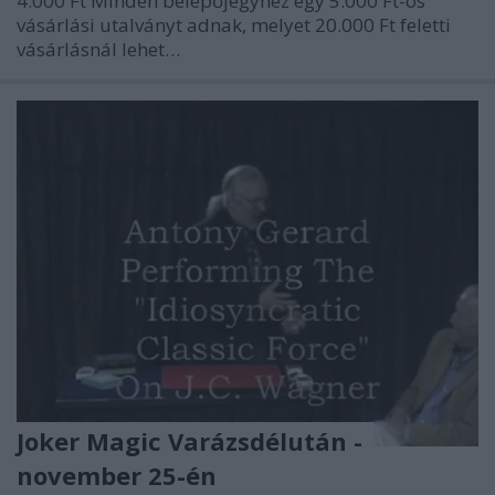
4.000 Ft Minden belépőjegyhez egy 5.000 Ft-os
vásárlási utalványt adnak, melyet 20.000 Ft feletti
vásárlásnál lehet…
Joker Magic Varázsdélután -
november 25-én