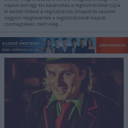
napon volt egy kis kavarodás a regisztrációnál (újra
ki kellett tölteni a regisztrációs űrlapot és valamit
nagyon megkevertek a regisztrációnál kapott
csomagokkal, mert elég…