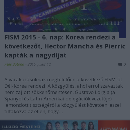
FISM 2015 - 6. nap: Korea rendezi a
következőt, Hector Mancha és Pierric
kapták a nagydíjat
Kelle Botond
•
2015. július 12.
0
A várakozásoknak megfelelően a következő FISM-öt
Dél-Korea rendezi. A közgyűlés, ahol erről szavaztak
nem zajlott zökkenőmentesen. Gustavo Lorgia (a
Spanyol és Latin-Amerikai delegációk vezetője)
lemondott tisztségéről a közgyűlést követően, ezzel
tiltakozva az ellen, hogy…