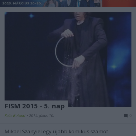
FISM 2015 - 5. nap
Kelle Botond
•
2015. július 10.
0
Mikael Szanyiel egy újabb komikus számot