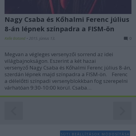
Nagy Csaba és Kőhalmi Ferenc július
8-án lépnek színpadra a FISM-ön
Kelle Botond
•
2015. június 13.
0
Megvan a végleges versenyzői sorrend az idei
világbajnokságon. Eszerint a két hazai
versenyző Nagy Csaba és Kőhalmi Ferenc július 8-án,
szerdán lépnek majd színpadra a FISM-ön. Ferenc
a délelőtti színpadi versenyblokkban fog szerepelni
várhatóan 9:30-10:00 körül. Csaba…
SÜTI BEÁLLÍTÁSOK MÓDOSÍTÁSA