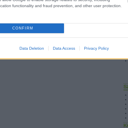
cation functionality and fraud prevention, and other user protection.
CONFIRM
Data Deletion
Data Access
Privacy Policy
S
K