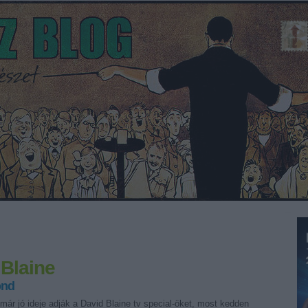
 Blaine
ond
már jó ideje adják a David Blaine tv special-öket, most kedden