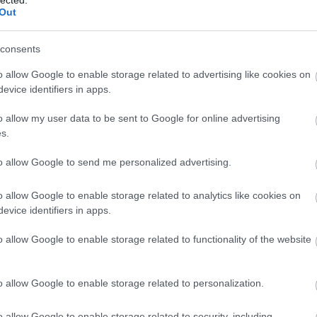
Out
consents
o allow Google to enable storage related to advertising like cookies on
evice identifiers in apps.
o allow my user data to be sent to Google for online advertising
s.
to allow Google to send me personalized advertising.
o allow Google to enable storage related to analytics like cookies on
Fr
evice identifiers in apps.
o allow Google to enable storage related to functionality of the website
o allow Google to enable storage related to personalization.
o allow Google to enable storage related to security, including