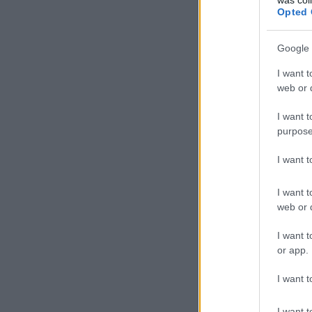
Opted 
Google 
I want t
web or d
I want t
purpose
I want 
I want t
web or d
I want t
or app.
I want t
I want t