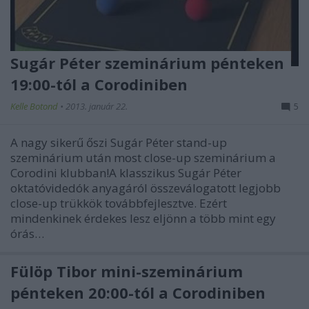
Sugár Péter szeminárium pénteken
19:00-tól a Corodiniben
Kelle Botond
•
2013. január 22.
5
A nagy sikerű őszi Sugár Péter stand-up
szeminárium után most close-up szeminárium a
Corodini klubban!A klasszikus Sugár Péter
oktatóvidedók anyagáról összeválogatott legjobb
close-up trükkök továbbfejlesztve. Ezért
mindenkinek érdekes lesz eljönn a több mint egy
órás…
Fülöp Tibor mini-szeminárium
pénteken 20:00-tól a Corodiniben