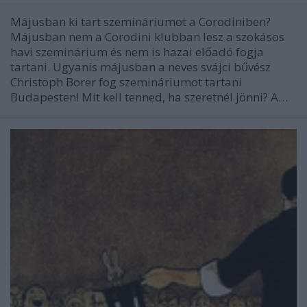
Májusban ki tart szemináriumot a Corodiniben?
Májusban nem a Corodini klubban lesz a szokásos
havi szeminárium és nem is hazai előadó fogja
tartani. Ugyanis májusban a neves svájci bűvész
Christoph Borer fog szemináriumot tartani
Budapesten! Mit kell tenned, ha szeretnél jönni? A…